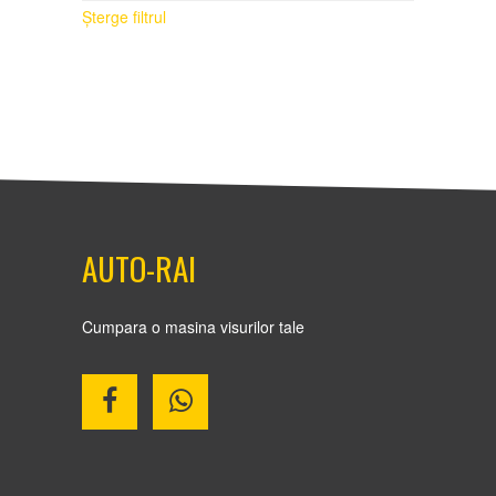
Șterge filtrul
AUTO-RAI
Cumpara o masina visurilor tale